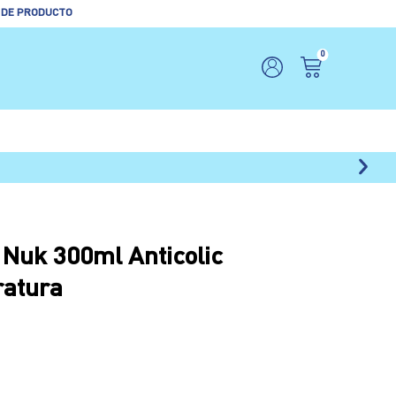
 DE PRODUCTO
0
Nuk 300ml Anticolic
ratura