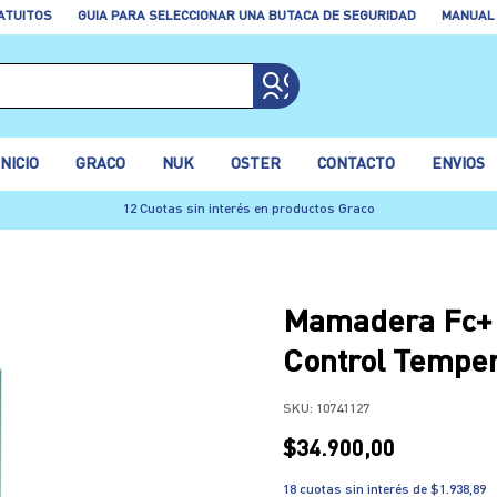
ATUITOS
GUIA PARA SELECCIONAR UNA BUTACA DE SEGURIDAD
MANUAL
INICIO
GRACO
NUK
OSTER
CONTACTO
ENVIOS
12 Cuotas sin interés en productos Graco
Mamadera Fc+ 
Control Tempe
SKU:
10741127
$34.900,00
18
cuotas sin interés de
$1.938,89