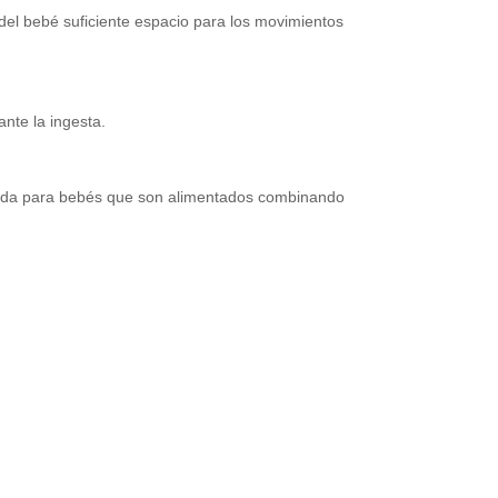
el bebé suficiente espacio para los movimientos
nte la ingesta.
cuada para bebés que son alimentados combinando