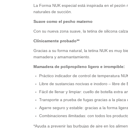
La Forma NUK especial está inspirada en el pezón 
naturales de succión.
Suave como el pecho materno
Con su nueva zona suave, la tetina de silicona calz
Clínicamente probado**
Gracias a su forma natural, la tetina NUK es muy 
mamadera y amamantamiento.
Mamadera de polipropileno ligero e irrompible:
Práctico indicador de control de temperatura NUK
Libre de sustancias nocivas e inodoro – libre de
Fácil de llenar y limpiar: cuello de botella extra 
Transporte a prueba de fugas gracias a la placa d
Agarre seguro y estable: gracias a la forma lig
Combinaciones ilimitadas: con todos los product
*Ayuda a prevenir las burbujas de aire en los alimen