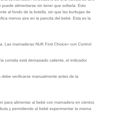
é puede alimentarse sin tener que soltarla. Esto
ente al fondo de la botella, sin que las burbujas de
ifica menos aire en la pancita del bebé. Esta es la
da. Las mamaderas NUK First Choice+ con Control
 la comida está demasiado caliente, el indicador
n debe verificarse manualmente antes de la
ión para alimentar al bebé con mamadera en cientos
bula y permitiendo al bebé experimentar la misma