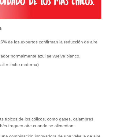
a
 96% de los expertos confirman la reducción de aire
icador normalmente azul se vuelve blanco.
all = leche materna)
as típicos de los cólicos, como gases, calambres
ebés traguen aire cuando se alimentan.
Es una combinación innovadora de una válvula de aire