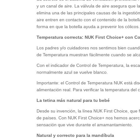
y un canal de aire. La válvula de aire asegura que l
elimina una de las principales causas de la ingestión 
aire entren en contacto con el contenido de la botel
forma en que la botella ayuda a prevenir los cólico
Temperatura correcta: NUK First Choice+ con Co
Los padres y/o cuidadores nos sentimos bien cuan
de Temperatura muestran fácilmente cuando se alc
Con el indicador de Control de Temperatura, la escal
normalmente azul se vuelve blanco.
Importante: el Control de Temperatura NUK está dise
alimentación real. Para verificar la temperatura del
La tetina más natural para tu bebé
Desde su invención, la línea NUK First Choice, que
de países. Con NUK First Choice+ nos hemos acerca
sensación que vive durante el amamantamiento.
Natural y correcto para la mandíbula