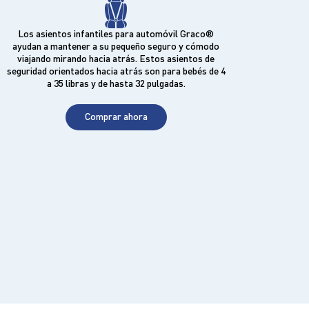
Los asientos infantiles para automóvil Graco®
ayudan a mantener a su pequeño seguro y cómodo
viajando mirando hacia atrás. Estos asientos de
seguridad orientados hacia atrás son para bebés de 4
a 35 libras y de hasta 32 pulgadas.
Comprar ahora