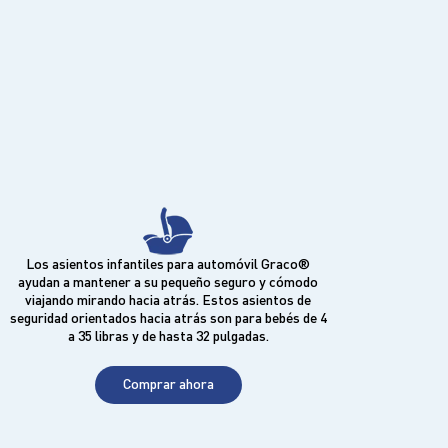
Los asientos infantiles para automóvil Graco®
ayudan a mantener a su pequeño seguro y cómodo
viajando mirando hacia atrás. Estos asientos de
seguridad orientados hacia atrás son para bebés de 4
a 35 libras y de hasta 32 pulgadas.
Comprar ahora