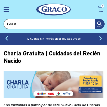
0
12 Cuotas sin interés en productos Graco
Charla Gratuita | Cuidados del Recién
Nacido
Los invitamos a participar de este Nuevo Ciclo de Charlas