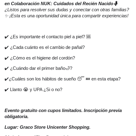
en Colaboración NUK: Cuidados del Recién Nacido🤱
¿Listos para resolver sus dudas y conectar con otras familias?
✨ ¡Esta es una oportunidad única para compartir experiencias!
✔️ ¿Es importante el contacto piel a piel? 🆘
✔️ ¿Cada cuánto es el cambio de pañal?
✔️ ¿Cómo es el higiene del cordón?
✔️ ¿Cuándo dar el primer baño
🛁
?
✔️¿Cuáles son los hábitos de sueño
😴 💤
en esta etapa?
✔️ Llanto
😭
y UPA ¿Si o no?
Evento gratuito con cupos limitados. Inscripción previa
obligatoria.
Lugar: Graco Store Unicenter Shopping.