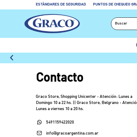
ESTÀNDARES DE SEGURIDAD
PUNTOS DE CHEQUEO GR
Contacto
Graco Store, Shopping Unicenter - Atención: Lunes a
Domingo 10 a 22 hs. || Graco Store, Belgrano - Atenció
Lunes a viernes 10 a 20 hs.
5491159422020
info@gracoargentina.com.ar