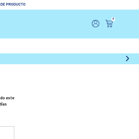
 DE PRODUCTO
0
ndo este
días