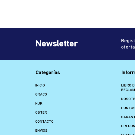
Regist
Newsletter
oferta
Categorías
Infor
INICIO
LIBRO D
RECLA
GRACO
NOSOT
NUK
PUNTOS
OSTER
GARANT
CONTACTO
PREGUN
ENVIOS