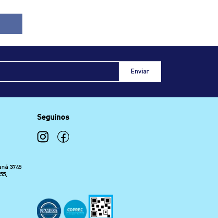
Seguinos
aná 3745
55,