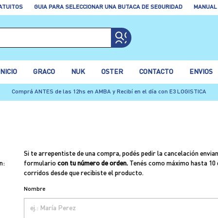
ATUITOS
GUIA PARA SELECCIONAR UNA BUTACA DE SEGURIDAD
MANUAL
INICIO
GRACO
NUK
OSTER
CONTACTO
ENVIOS
Comprá ANTES de las 12hs en AMBA y Recibí en el día con E3 LOGISTICA
Si te arrepentiste de una compra, podés pedir la cancelación envia
n:
formulario
con tu número de orden.
Tenés como máximo hasta 10 
corridos desde que recibiste el producto.
Nombre