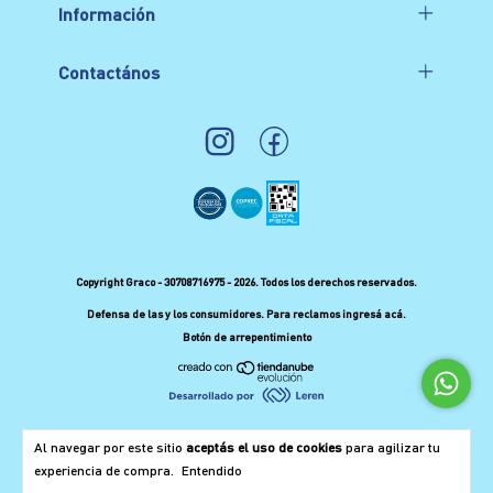
Información
Contactános
Copyright Graco - 30708716975 - 2026. Todos los derechos reservados.
Defensa de las y los consumidores. Para reclamos
ingresá acá.
Botón de arrepentimiento
Al navegar por este sitio
aceptás el uso de cookies
para agilizar tu
experiencia de compra.
Entendido