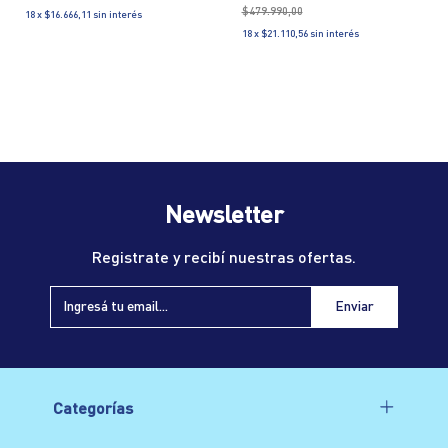
$479.990,00
18
x
$16.666,11
sin interés
18
x
$21.110,56
sin interés
Newsletter
Registrate y recibí nuestras ofertas.
Categorías