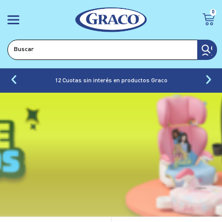
0
12 Cuotas sin interés en productos Graco