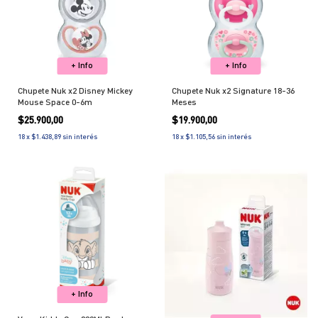
+ Info
+ Info
Chupete Nuk x2 Disney Mickey
Chupete Nuk x2 Signature 18-36
Mouse Space 0-6m
Meses
$25.900,00
$19.900,00
18
x
$1.438,89
sin interés
18
x
$1.105,56
sin interés
+ Info