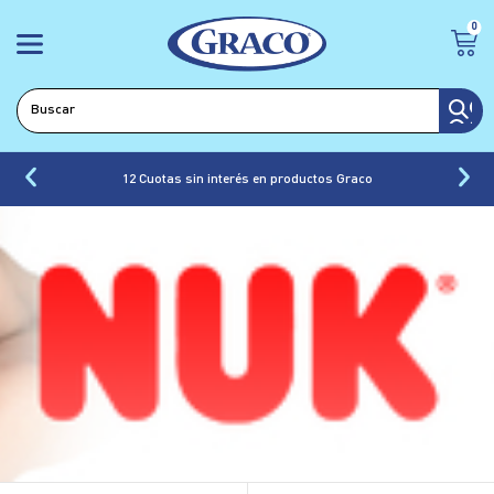
0
12 Cuotas sin interés en productos Graco