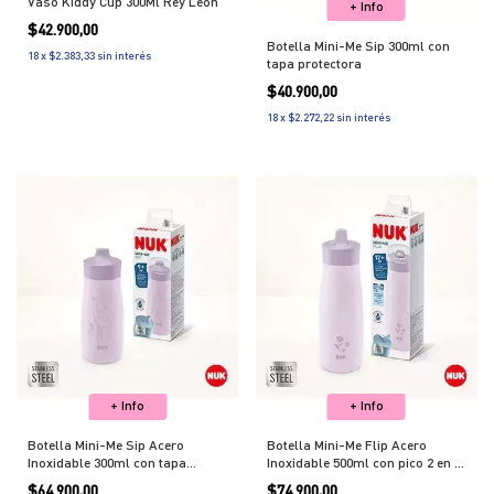
Vaso Kiddy Cup 300Ml Rey Leon
+ Info
$42.900,00
Botella Mini-Me Sip 300ml con
18
x
$2.383,33
sin interés
tapa protectora
$40.900,00
18
x
$2.272,22
sin interés
+ Info
+ Info
Botella Mini-Me Sip Acero
Botella Mini-Me Flip Acero
Inoxidable 300ml con tapa
Inoxidable 500ml con pico 2 en 1
protectora
Nuk
$64.900,00
$74.900,00