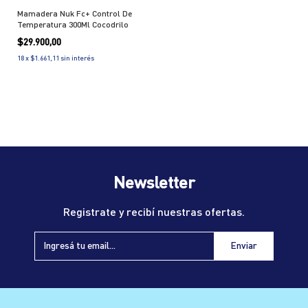
Mamadera Nuk Fc+ Control De
Temperatura 300Ml Cocodrilo
$29.900,00
18
x
$1.661,11
sin interés
Newsletter
Registrate y recibí nuestras ofertas.