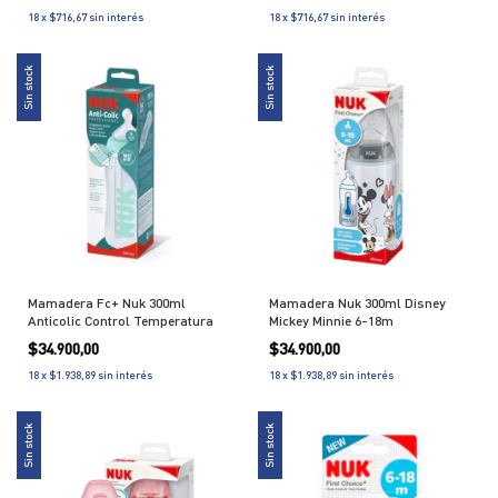
18
x
$716,67
sin interés
18
x
$716,67
sin interés
Sin stock
Sin stock
Mamadera Fc+ Nuk 300ml
Mamadera Nuk 300ml Disney
Anticolic Control Temperatura
Mickey Minnie 6-18m
$34.900,00
$34.900,00
18
x
$1.938,89
sin interés
18
x
$1.938,89
sin interés
Sin stock
Sin stock