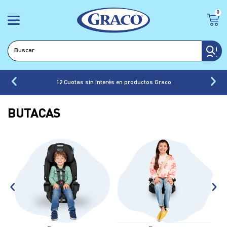
0
12 Cuotas sin interés en productos Graco
BUTACAS