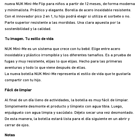
nueva NUK Mini-Me Flip para niños a partir de 12 meses, de forma moderna
y minimalista. Práctico y elegante. Borella de acero inoxidable resistente.
Con el innovador pico 2 en 1, tu hijo podrá elegir si utiliza el sorbete o no.
Parte superior resistente a las mordidas. Una clara apuesta por la
sostenibilidad y la calidad.
Tu imagen. Tu estilo de vida
NUK Mini-Me es un sistema que crece con tu bebé. Elige entre acero
inoxidable y plástico irrompible y los diferentes tamaños. Es a prueba de
fugas y muy resistente, elijas lo que elijas. Hecho para las primeras
aventuras y todo lo que viene después de ellas.
La nueva botella NUK Mini-Me representa el estilo de vida que te gustaría
compartir con tu hijo.
Fácil de limpiar
Al final de un día lleno de actividades, la botella es muy fácil de limpiar.
Simplemente desmonte el producto y límpielo con agua tibia. Luego,
enjuáguelo con agua limpia y sacúdalo. Déjelo secar una vez desmontado.
De esta manera, la botella estará lista para el día siguiente en un abrir y
cerrar de ojos.
Notas