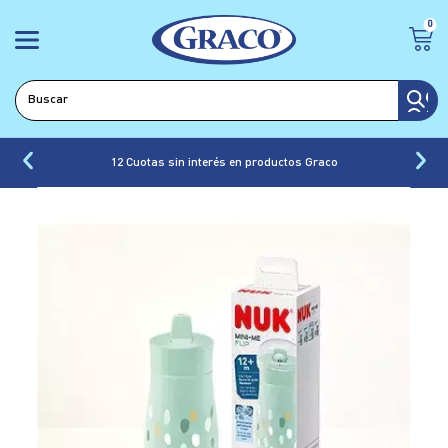
0
12 Cuotas sin interés en productos Graco