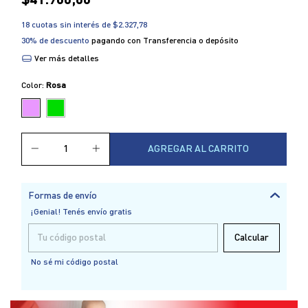
$41.900,00
18
cuotas sin interés de
$2.327,78
30% de descuento
pagando con Transferencia o depósito
Ver más detalles
Color:
Rosa
Formas de envío
¡Genial! Tenés envío gratis
Entregas para el CP:
Calcular
No sé mi código postal