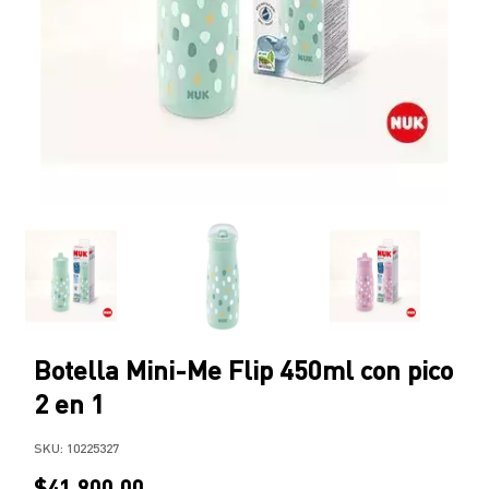
Botella Mini-Me Flip 450ml con pico
2 en 1
SKU:
10225327