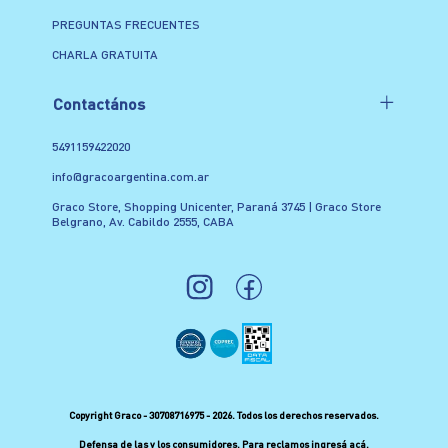
PREGUNTAS FRECUENTES
CHARLA GRATUITA
Contactános
5491159422020
info@gracoargentina.com.ar
Graco Store, Shopping Unicenter, Paraná 3745 | Graco Store
Belgrano, Av. Cabildo 2555, CABA
Copyright Graco - 30708716975 - 2026. Todos los derechos reservados.
Defensa de las y los consumidores. Para reclamos
ingresá acá.