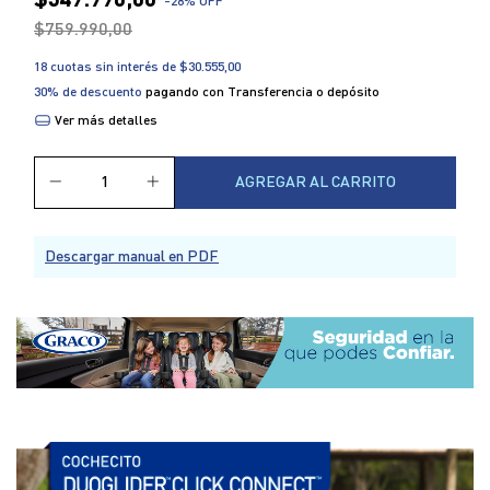
$549.990,00
-
28
% OFF
$759.990,00
18
cuotas sin interés de
$30.555,00
30% de descuento
pagando con Transferencia o depósito
Ver más detalles
Descargar manual en PDF