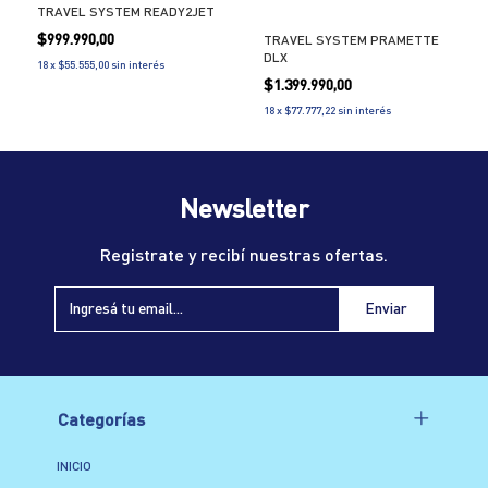
TRAVEL SYSTEM READY2JET
$999.990,00
TRAVEL SYSTEM PRAMETTE
DLX
18
x
$55.555,00
sin interés
$1.399.990,00
18
x
$77.777,22
sin interés
Newsletter
Registrate y recibí nuestras ofertas.
Categorías
INICIO