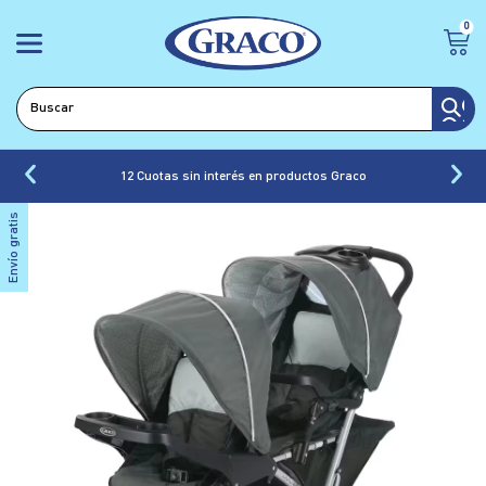
0
12 Cuotas sin interés en productos Graco
Envío gratis