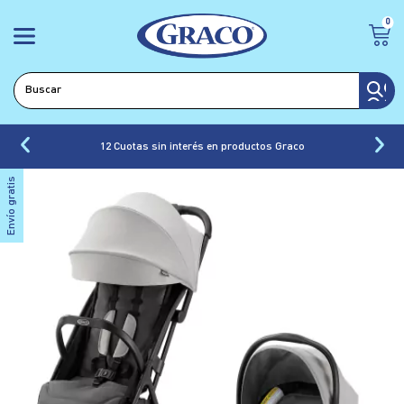
0
12 Cuotas sin interés en productos Graco
Envío gratis