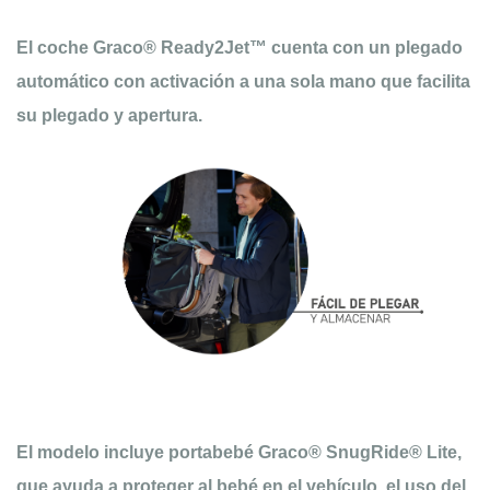
El coche Graco® Ready2Jet™ cuenta con un plegado
automático con activación a una sola mano que facilita
su plegado y apertura.
El modelo incluye portabebé Graco® SnugRide® Lite,
que ayuda a proteger al bebé en el vehículo, el uso del