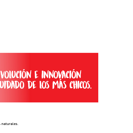
 naturales.