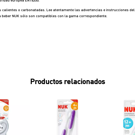
uridad europea EN14350.
calientes o carbonatadas. Lee atentamente las advertencias e instrucciones del 
ara beber NUK sólo son compatibles con la gama correspondiente.
Productos relacionados