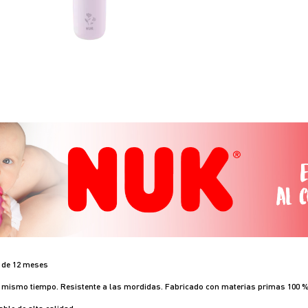
r de 12 meses
 al mismo tiempo. Resistente a las mordidas. Fabricado con materias primas 100 %