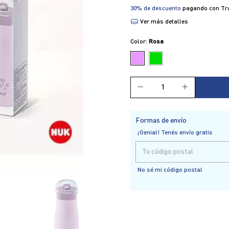
30% de descuento
pagando con Tra
Ver más detalles
Color:
Rosa
Formas de envío
¡Genial! Tenés envío gratis
Entregas para el CP:
No sé mi código postal