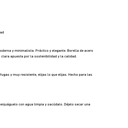
dad
oderna y minimalista. Práctico y elegante. Borella de acero
a clara apuesta por la sostenibilidad y la calidad.
ugas y muy resistente, elijas lo que elijas. Hecho para las
o, enjuáguelo con agua limpia y sacúdalo. Déjelo secar una