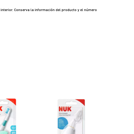
interior. Conserva la información del producto y el número